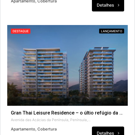
Apartamento, Cobertura
Detalhes
DESTAQUE
LANÇAMENTO
Gran Thai Leisure Residence – o últio refúgio da Península.
Avenida das Acácias da Península, Península, Barra da Tijuca, Rio de Janeiro, Região Geográfica Imediata do Rio de Janeiro, Região Metropolitana do Rio de Janeiro, Região Geográfica Intermediária do Rio de Janeiro, Rio de Janeiro, Região Sudeste, 22776-000, Brasil
Apartamento, Cobertura
Detalhes