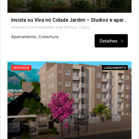
Invista ou Viva no Cidade Jardim – Studios e apartamentos.
Avenida Vice-Presidente José Alencar, Cidade Jardim, Barra Olímpica, Rio de Janeiro, Região Geográfica Imediata do Rio de Janeiro, Região Metropolitana do Rio de Janeiro, Região Geográfica Intermediária do Rio de Janeiro, Rio de Janeiro, 22775-033, Brasil
Apartamento, Cobertura
Detalhes
DESTAQUE
LANÇAMENTO