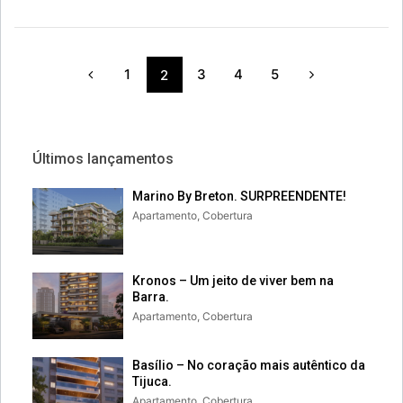
1
3
4
5
2
ÚItimos lançamentos
Marino By Breton. SURPREENDENTE!
Apartamento, Cobertura
Kronos – Um jeito de viver bem na
Barra.
Apartamento, Cobertura
Basílio – No coração mais autêntico da
Tijuca.
Apartamento, Cobertura