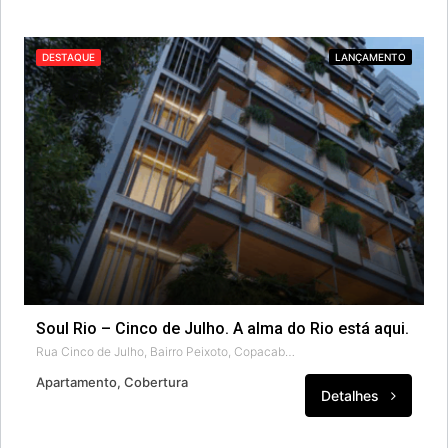
DESTAQUE
LANÇAMENTO
Soul Rio – Cinco de Julho. A alma do Rio está aqui.
Rua Cinco de Julho, Bairro Peixoto, Copacabana, Rio de Janeiro, Região Geográfica Imediata do Rio de Janeiro, Região Metropolitana do Rio de Janeiro, Região Geográfica Intermediária do Rio de Janeiro, Rio de Janeiro, Região Sudeste, 22040-041, Brasil
Apartamento, Cobertura
Detalhes