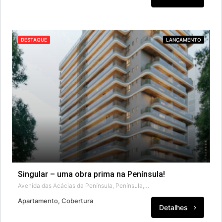
DESTAQUE
LANÇAMENTO
Singular – uma obra prima na Península!
Avenida das Acácias da Península, Península, Barra da Tijuca, Rio de Janeiro, Região Geográfica Imediata do Rio de Janeiro, Região Metropolitana do Rio de Janeiro, Região Geográfica Intermediária do Rio de Janeiro, Rio de Janeiro, Região Sudeste, 22776-000, Brasil
Apartamento, Cobertura
Detalhes