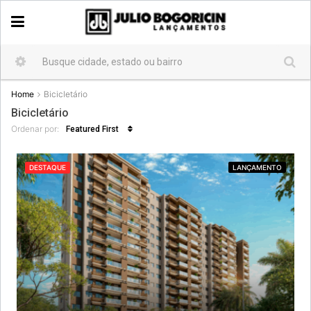
Home
Bicicletário
Bicicletário
Ordenar por:
Featured First
DESTAQUE
LANÇAMENTO