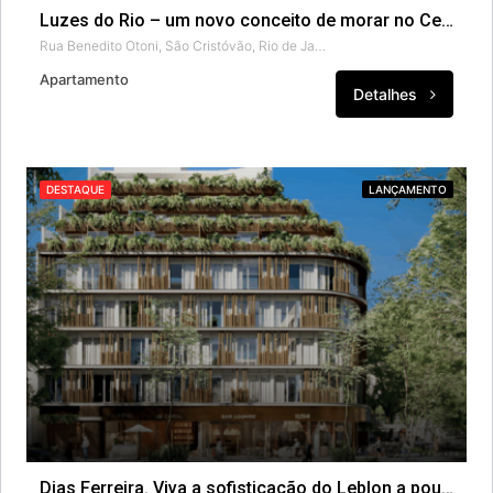
Luzes do Rio – um novo conceito de morar no Centro.
Rua Benedito Otoni, São Cristóvão, Rio de Janeiro, Região Geográfica Imediata do Rio de Janeiro, Região Metropolitana do Rio de Janeiro, Região Geográfica Intermediária do Rio de Janeiro, Rio de Janeiro, Região Sudeste, 20940-070, Brasil
Apartamento
Detalhes
DESTAQUE
LANÇAMENTO
Dias Ferreira. Viva a sofisticação do Leblon a poucos passos da praia.