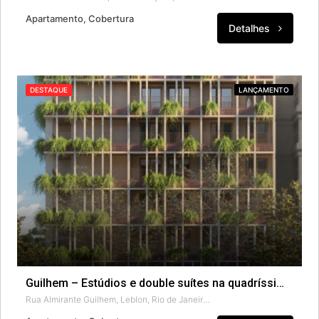
Apartamento, Cobertura
Detalhes
DESTAQUE
LANÇAMENTO
Guilhem – Estúdios e double suítes na quadríssima da praia do Leblon
Rua Almirante Guilhem, Leblon, Rio de Janeiro, Região Geográfica Imediata do Rio de Janeiro, Região Metropolitana do Rio de Janeiro, Região Geográfica Intermediária do Rio de Janeiro, Rio de Janeiro, Região Sudeste, 22440-032, Brasil