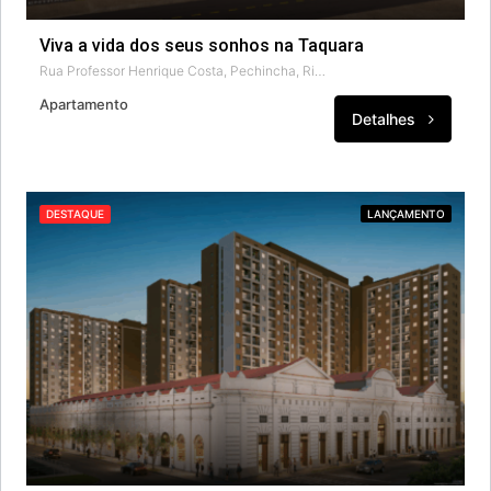
Viva a vida dos seus sonhos na Taquara
Rua Professor Henrique Costa, Pechincha, Rio de Janeiro, Região Geográfica Imediata do Rio de Janeiro, Região Metropolitana do Rio de Janeiro, Região Geográfica Intermediária do Rio de Janeiro, Rio de Janeiro, Região Sudeste, 22770-233, Brasil
Apartamento
Detalhes
DESTAQUE
LANÇAMENTO