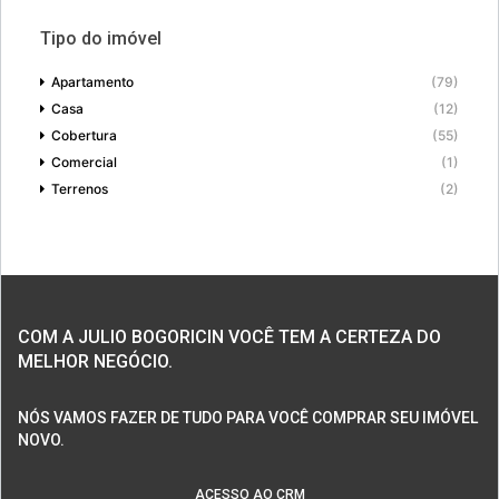
Tipo do imóvel
Apartamento
(79)
Casa
(12)
Cobertura
(55)
Comercial
(1)
Terrenos
(2)
COM A JULIO BOGORICIN VOCÊ TEM A CERTEZA DO
MELHOR NEGÓCIO.
NÓS VAMOS FAZER DE TUDO PARA VOCÊ COMPRAR SEU IMÓVEL
NOVO.
ACESSO AO CRM