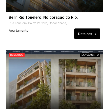
Be In Rio Tonelero. No coração do Rio.
Rua Tonelero, Bairro Peixoto, Copacabana, Rio de Janeiro, Região Geográfica Imediata do Rio de Janeiro, Região Metropolitana do Rio de Janeiro, Região Geográfica Intermediária do Rio de Janeiro, Rio de Janeiro, Região Sudeste, 22030-002, Brasil
Apartamento
Detalhes
DESTAQUE
LANÇAMENTO