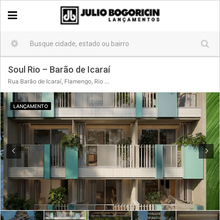
Soul Rio – Barão de Icaraí
Rua Barão de Icaraí, Flamengo, Rio de Janeiro, Região Sudeste, 22250-110, Brasil
LANÇAMENTO