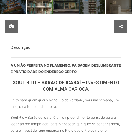
Descrição
A UNIÃO PERFEITA NO FLAMENGO. PAISAGEM DESLUMBRANTE
E PRATICIDADE DO ENDEREÇO CERTO.
SOUL R I O – BARÃO DE ICARAÍ –
INVESTIMENTO
COM ALMA CARIOCA.
Feito para quem quer viver o Rio de verdade, por uma semana, um
mês, uma temporada inteira.
Soul Rio – Barão de Icaraí é um empreendimento pensado para a
locação por temporada, para o hóspede que quer se sentir carioca,
para o investidor que enxerga no Rio o que o Rio sempre foi: