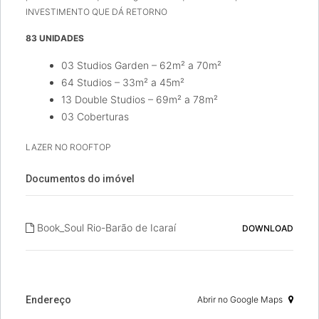
INVESTIMENTO QUE DÁ RETORNO
83 UNIDADES
03 Studios Garden – 62m² a 70m²
64 Studios – 33m² a 45m²
13 Double Studios – 69m² a 78m²
03 Coberturas
LAZER NO ROOFTOP
Documentos do imóvel
Book_Soul Rio-Barão de Icaraí
DOWNLOAD
Endereço
Abrir no Google Maps