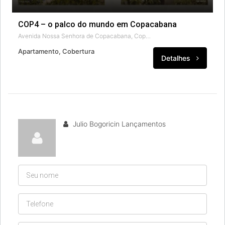
COP4 – o palco do mundo em Copacabana
Avenida Nossa Senhora de Copacabana, Copacabana, Rio de Janeiro, Região Geográfica Imediata do Rio de Janeiro, Região Metropolitana do Rio de Janeiro, Região Geográfica Intermediária do Rio de Janeiro, Rio de Janeiro, Região Sudeste, 22060-040, Brasil
Apartamento, Cobertura
Detalhes
Julio Bogoricin Lançamentos