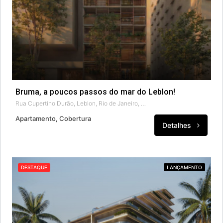
Bruma, a poucos passos do mar do Leblon!
Rua Cupertino Durão, Leblon, Rio de Janeiro, Região Geográfica Imediata do Rio de Janeiro, Região Metropolitana do Rio de Janeiro, Região Geográfica Intermediária do Rio de Janeiro, Rio de Janeiro, 22440-040, Brasil
Apartamento, Cobertura
Detalhes
DESTAQUE
LANÇAMENTO