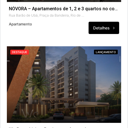
NÓVORA – Apartamentos de 1, 2 e 3 quartos no coração do Rio.
Rua Barão de Ubá, Praça da Bandeira, Rio de Janeiro, Região Sudeste, 20260-050, Brasil
Apartamento
Detalhes
DESTAQUE
LANÇAMENTO