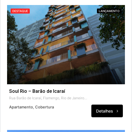
DESTAQUE
LANÇAMENTO
Soul Rio – Barão de Icaraí
Rua Barão de Icaraí, Flamengo, Rio de Janeiro, Região Sudeste, 22250-110, Brasil
Apartamento, Cobertura
Detalhes