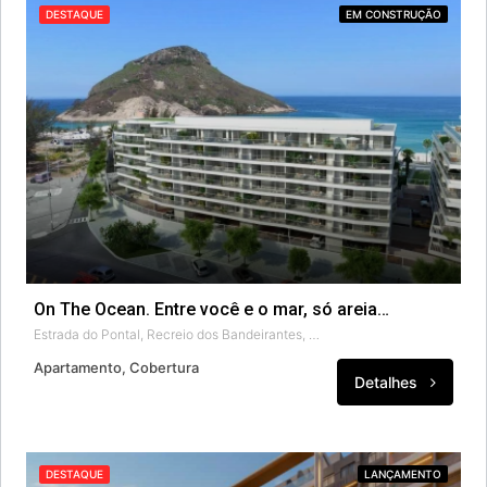
DESTAQUE
EM CONSTRUÇÃO
On The Ocean. Entre você e o mar, só areia…
Estrada do Pontal, Recreio dos Bandeirantes, Rio de Janeiro, Região Sudeste, 22790-877, Brasil
Apartamento, Cobertura
Detalhes
DESTAQUE
LANÇAMENTO