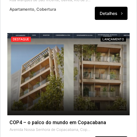
Apartamento, Cobertura
Detalhes
DESTAQUE
LANÇAMENTO
COP4 – o palco do mundo em Copacabana
Avenida Nossa Senhora de Copacabana, Copacabana, Rio de Janeiro, Região Geográfica Imediata do Rio de Janeiro, Região Metropolitana do Rio de Janeiro, Região Geográfica Intermediária do Rio de Janeiro, Rio de Janeiro, Região Sudeste, 22060-040, Brasil