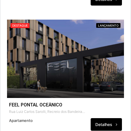
DESTAQUE
LANÇAMENTO
FEEL PONTAL OCEÂNICO
Rua Luiz Carlos Sarolli, Recreio dos Bandeirantes, Rio de Janeiro, Região Sudeste, 22785-580, Brasil
Apartamento
Detalhes