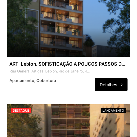
ARTi Leblon. SOFISTICAÇÃO A POUCOS PASSOS DO MAR.
Rua General Artigas, Leblon, Rio de Janeiro, Região Sudeste, 22441-090, Brasil
Apartamento, Cobertura
Detalhes
DESTAQUE
LANÇAMENTO