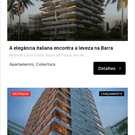
A elegância italiana encontra a leveza na Barra
Avenida Lúcio Costa, Barra da Tijuca, Rio de Janeiro, Região Geográfica Imediata do Rio de Janeiro, Região Metropolitana do Rio de Janeiro, Região Geográfica Intermediária do Rio de Janeiro, Rio de Janeiro, 22795-006, Brasil
Apartamento, Cobertura
Detalhes
DESTAQUE
LANÇAMENTO