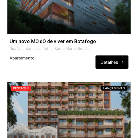
Um novo MO.dO de viver em Botafogo
Rua Voluntários da Pátria, Santa Marta, Botafogo, Rio de Janeiro, Região Geográfica Imediata do Rio de Janeiro, Região Metropolitana do Rio de Janeiro, Região Geográfica Intermediária do Rio de Janeiro, Rio de Janeiro, 22270-000, Brasil
Apartamento
Detalhes
DESTAQUE
LANÇAMENTO