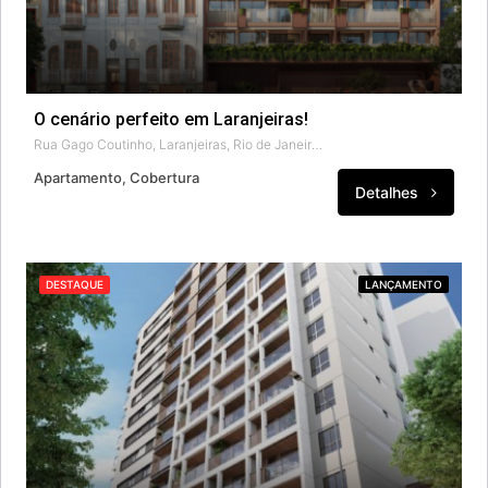
O cenário perfeito em Laranjeiras!
Rua Gago Coutinho, Laranjeiras, Rio de Janeiro, Região Geográfica Imediata do Rio de Janeiro, Região Metropolitana do Rio de Janeiro, Região Geográfica Intermediária do Rio de Janeiro, Rio de Janeiro, 22221-070, Brasil
Apartamento, Cobertura
Detalhes
DESTAQUE
LANÇAMENTO