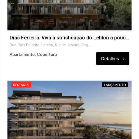
Dias Ferreira. Viva a sofisticação do Leblon a poucos passos da praia.
Rua Dias Ferreira, Leblon, Rio de Janeiro, Região Geográfica Imediata do Rio de Janeiro, Região Metropolitana do Rio de Janeiro, Região Geográfica Intermediária do Rio de Janeiro, Rio de Janeiro, Região Sudeste, 22450-000, Brasil
Apartamento, Cobertura
Detalhes
DESTAQUE
LANÇAMENTO