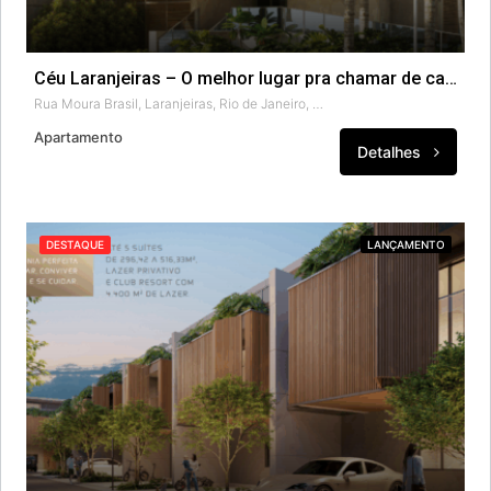
Céu Laranjeiras – O melhor lugar pra chamar de casa.
Rua Moura Brasil, Laranjeiras, Rio de Janeiro, Região Geográfica Imediata do Rio de Janeiro, Região Metropolitana do Rio de Janeiro, Região Geográfica Intermediária do Rio de Janeiro, Rio de Janeiro, Região Sudeste, 22231-220, Brasil
Apartamento
Detalhes
DESTAQUE
LANÇAMENTO