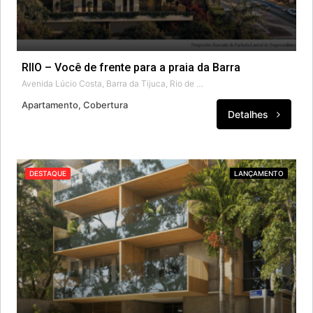
RIIO – Você de frente para a praia da Barra
Avenida Lúcio Costa, Barra da Tijuca, Rio de Janeiro, Região Geográfica Imediata do Rio de Janeiro, Região Metropolitana do Rio de Janeiro, Região Geográfica Intermediária do Rio de Janeiro, Rio de Janeiro, Região Sudeste, 22795-006, Brasil
Apartamento, Cobertura
Detalhes
DESTAQUE
LANÇAMENTO