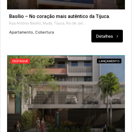
Basílio – No coração mais autêntico da Tijuca.
Rua Antônio Basílio, Muda, Tijuca, Rio de Janeiro, Região Sudeste, 20511-190, Brasil
Apartamento, Cobertura
Detalhes
DESTAQUE
LANÇAMENTO