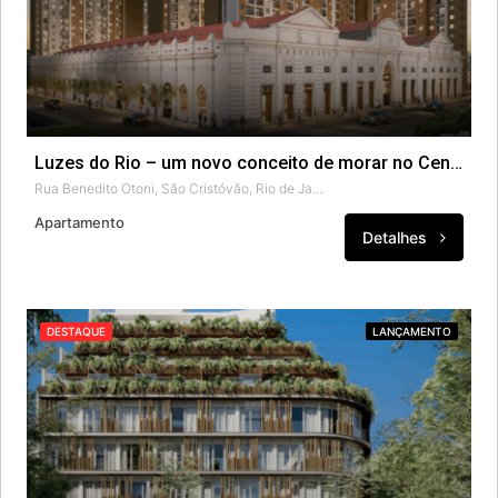
Luzes do Rio – um novo conceito de morar no Centro.
Rua Benedito Otoni, São Cristóvão, Rio de Janeiro, Região Geográfica Imediata do Rio de Janeiro, Região Metropolitana do Rio de Janeiro, Região Geográfica Intermediária do Rio de Janeiro, Rio de Janeiro, Região Sudeste, 20940-070, Brasil
Apartamento
Detalhes
DESTAQUE
LANÇAMENTO