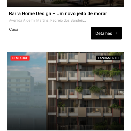
Barra Home Design – Um novo jeito de morar
Avenida Aldemir Martins, Recreio dos Bandeirantes, Rio de Janeiro, Região Geográfica Imediata do Rio de Janeiro, Região Metropolitana do Rio de Janeiro, Região Geográfica Intermediária do Rio de Janeiro, Rio de Janeiro, Região Sudeste, 22790-664, Brasil
Casa
Detalhes
DESTAQUE
LANÇAMENTO