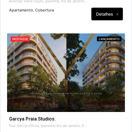
Avenida Vieira Souto, Ipanema, Rio de Janeiro, Região Sudeste, 22420-004, Brasil
Apartamento, Cobertura
Detalhes
DESTAQUE
LANÇAMENTO
Garcya Praia Studios.
Rua Garcia d'Ávila, Ipanema, Rio de Janeiro, Região Sudeste, 22421-010, Brasil