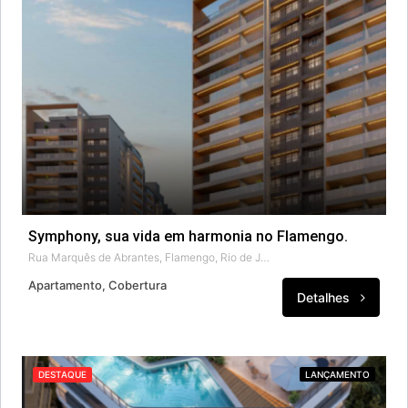
Symphony, sua vida em harmonia no Flamengo.
Rua Marquês de Abrantes, Flamengo, Rio de Janeiro, Região Sudeste, 22230-061, Brasil
Apartamento, Cobertura
Detalhes
DESTAQUE
LANÇAMENTO