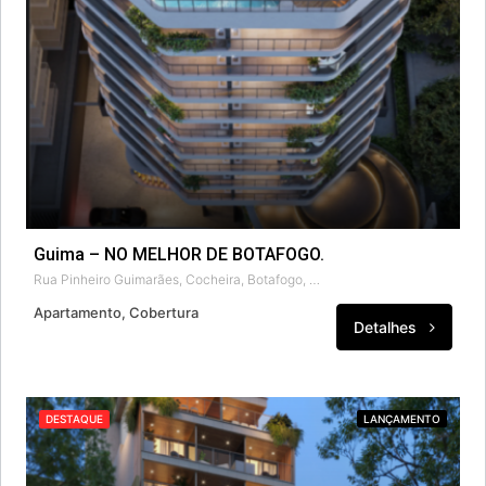
Guima – NO MELHOR DE BOTAFOGO.
Rua Pinheiro Guimarães, Cocheira, Botafogo, Rio de Janeiro, Região Sudeste, 22281-080, Brasil
Apartamento, Cobertura
Detalhes
DESTAQUE
LANÇAMENTO