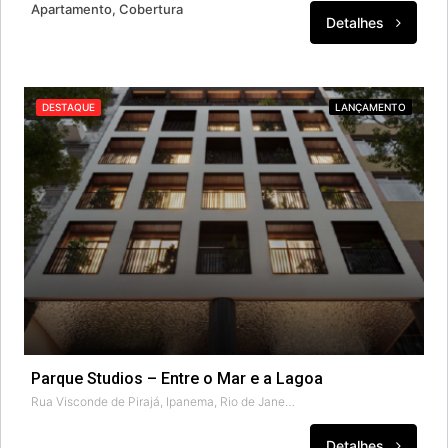
Apartamento, Cobertura
Detalhes
DESTAQUE
LANÇAMENTO
Parque Studios – Entre o Mar e a Lagoa
Rua Visconde de Pirajá, Ipanema, Rio de Janeiro, Região Sudeste, 22421-010, Brasil
Detalhes