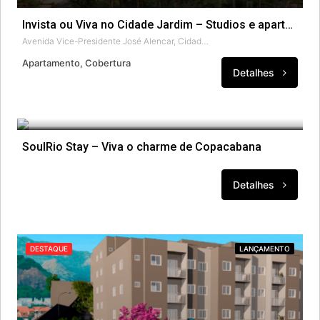
Invista ou Viva no Cidade Jardim – Studios e apartamentos.
Avenida Vice-Presidente José Alencar, Cidade Jardim, Barra Olímpica, Rio de Janeiro, Região Geográfica Imediata do Rio de Janeiro, Região Metropolitana do Rio de Janeiro, Região Geográfica Intermediária do Rio de Janeiro, Rio de Janeiro, 22775-033, Brasil
Apartamento, Cobertura
Detalhes
SoulRio Stay – Viva o charme de Copacabana
Detalhes
DESTAQUE
LANÇAMENTO