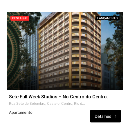
DESTAQUE
LANÇAMENTO
Sete Full Week Studios – No Centro do Centro.
Rua Sete de Setembro, Castelo, Centro, Rio de Janeiro, Região Sudeste, 20011-030, Brasil
Apartamento
Detalhes