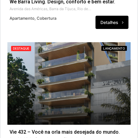
We Barra Living. Design, conforto e bem estar.
Avenida das Américas, Barra da Tijuca, Rio de Janeiro, Região Sudeste, 22790-790, Brasil
Apartamento, Cobertura
Detalhes
DESTAQUE
LANÇAMENTO
Vie 432 – Você na orla mais desejada do mundo.