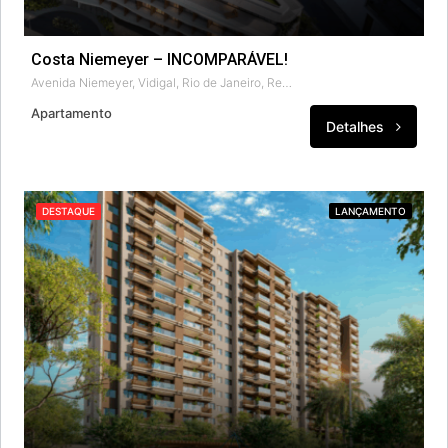
Costa Niemeyer – INCOMPARÁVEL!
Avenida Niemeyer, Vidigal, Rio de Janeiro, Região Geográfica Imediata do Rio de Janeiro, Região Metropolitana do Rio de Janeiro, Região Geográfica Intermediária do Rio de Janeiro, Rio de Janeiro, 22452-300, Brasil
Apartamento
Detalhes
DESTAQUE
LANÇAMENTO