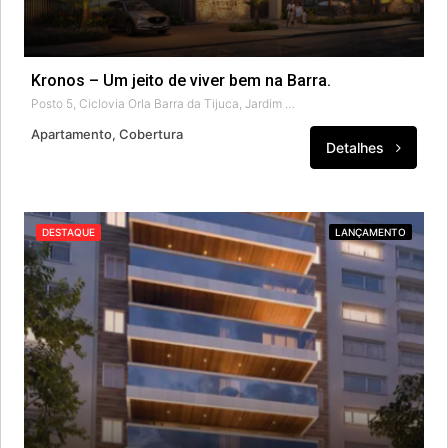
Kronos – Um jeito de viver bem na Barra.
Posto 5, Ciclovia Orla Barra da Tijuca, Jardim Oceânico, Barra da Tijuca, Rio de Janeiro, Região Sudeste, 22631-030, Brasil
Apartamento, Cobertura
Detalhes
DESTAQUE
LANÇAMENTO