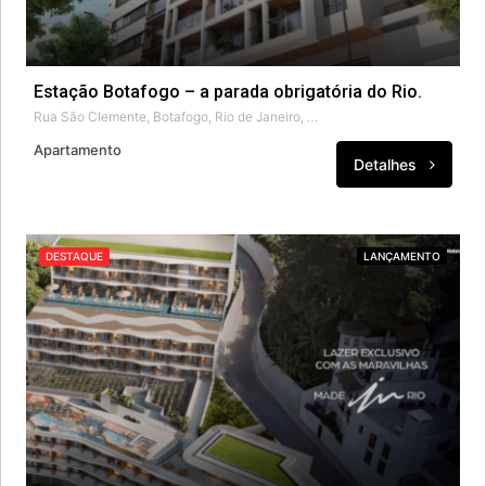
Estação Botafogo – a parada obrigatória do Rio.
Rua São Clemente, Botafogo, Rio de Janeiro, Região Geográfica Imediata do Rio de Janeiro, Região Metropolitana do Rio de Janeiro, Região Geográfica Intermediária do Rio de Janeiro, Rio de Janeiro, 22260-001, Brasil
Apartamento
Detalhes
DESTAQUE
LANÇAMENTO