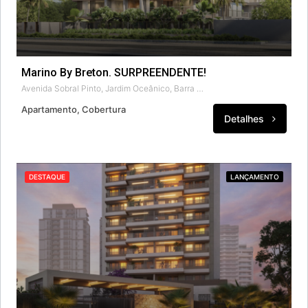
Marino By Breton. SURPREENDENTE!
Avenida Sobral Pinto, Jardim Oceânico, Barra da Tijuca, Rio de Janeiro, Região Sudeste, 22620-311, Brasil
Apartamento, Cobertura
Detalhes
DESTAQUE
LANÇAMENTO