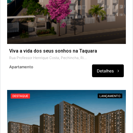
Viva a vida dos seus sonhos na Taquara
Rua Professor Henrique Costa, Pechincha, Rio de Janeiro, Região Geográfica Imediata do Rio de Janeiro, Região Metropolitana do Rio de Janeiro, Região Geográfica Intermediária do Rio de Janeiro, Rio de Janeiro, Região Sudeste, 22770-233, Brasil
Apartamento
Detalhes
DESTAQUE
LANÇAMENTO