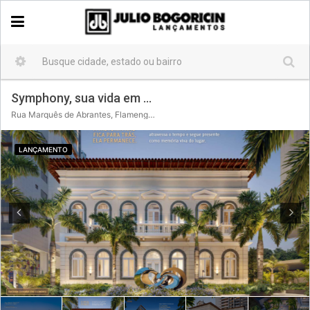
Symphony, sua vida em harmonia no Flamengo.
Rua Marquês de Abrantes, Flamengo, Rio de Janeiro, Região Sudeste, 22230-061, Brasil
LANÇAMENTO