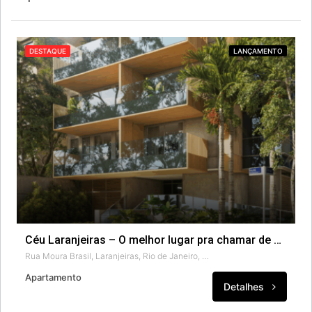
DESTAQUE
LANÇAMENTO
Céu Laranjeiras – O melhor lugar pra chamar de casa.
Rua Moura Brasil, Laranjeiras, Rio de Janeiro, Região Geográfica Imediata do Rio de Janeiro, Região Metropolitana do Rio de Janeiro, Região Geográfica Intermediária do Rio de Janeiro, Rio de Janeiro, Região Sudeste, 22231-220, Brasil
Apartamento
Detalhes