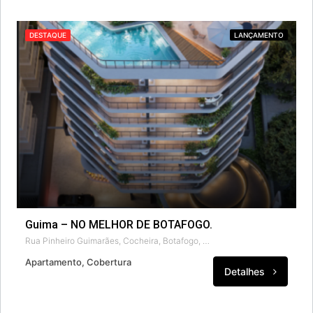
DESTAQUE
LANÇAMENTO
Guima – NO MELHOR DE BOTAFOGO.
Rua Pinheiro Guimarães, Cocheira, Botafogo, Rio de Janeiro, Região Sudeste, 22281-080, Brasil
Apartamento, Cobertura
Detalhes